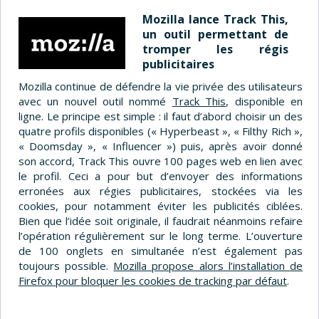
Mozilla lance Track This,
un outil permettant de
tromper les régis
publicitaires
Mozilla continue de défendre la vie privée des utilisateurs
avec un nouvel outil nommé
Track This
, disponible en
ligne. Le principe est simple : il faut d’abord choisir un des
quatre profils disponibles (« Hyperbeast », « Filthy Rich »,
« Doomsday », « Influencer ») puis, après avoir donné
son accord, Track This ouvre 100 pages web en lien avec
le profil. Ceci a pour but d’envoyer des informations
erronées aux régies publicitaires, stockées via les
cookies, pour notamment éviter les publicités ciblées.
Bien que l’idée soit originale, il faudrait néanmoins refaire
l’opération régulièrement sur le long terme. L’ouverture
de 100 onglets en simultanée n’est également pas
toujours possible.
Mozilla propose alors l’installation de
Firefox pour bloquer les cookies de tracking par défaut
.