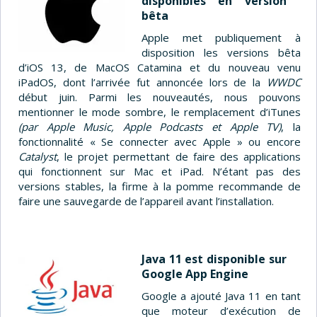
disponibles en version
bêta
Apple met publiquement à
disposition les versions bêta
d’iOS 13, de MacOS Catamina et du nouveau venu
iPadOS, dont l’arrivée fut annoncée lors de la
WWDC
début juin. Parmi les nouveautés, nous pouvons
mentionner le mode sombre, le remplacement d’iTunes
(par Apple Music, Apple Podcasts et Apple TV)
, la
fonctionnalité « Se connecter avec Apple » ou encore
Catalyst
, le projet permettant de faire des applications
qui fonctionnent sur Mac et iPad. N’étant pas des
versions stables, la firme à la pomme recommande de
faire une sauvegarde de l’appareil avant l’installation.
Java 11 est disponible sur
Google App Engine
Google a ajouté Java 11 en tant
que moteur d’exécution de