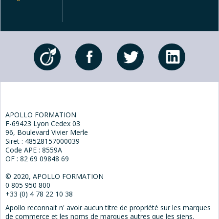
APOLLO FORMATION
F-69423 Lyon Cedex 03
96, Boulevard Vivier Merle
Siret : 48528157000039
Code APE : 8559A
OF : 82 69 09848 69
© 2020, APOLLO FORMATION
0 805 950 800
+33 (0) 4 78 22 10 38
Apollo reconnait n' avoir aucun titre de propriété sur les marques
de commerce et les noms de marques autres que les siens.