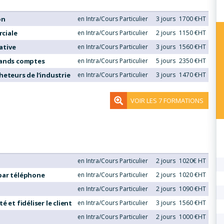
on
en Intra/Cours Particulier
3 jours
1700 €HT
ciale
en Intra/Cours Particulier
2 jours
1150 €HT
ative
en Intra/Cours Particulier
3 jours
1560 €HT
rands comptes
en Intra/Cours Particulier
5 jours
2350 €HT
heteurs de l’industrie
en Intra/Cours Particulier
3 jours
1470 €HT
VOIR LES 7 FORMATIONS
en Intra/Cours Particulier
2 jours
1020€ HT
par téléphone
en Intra/Cours Particulier
2 jours
1020 €HT
en Intra/Cours Particulier
2 jours
1090 €HT
 et fidéliser le client
en Intra/Cours Particulier
3 jours
1560 €HT
en Intra/Cours Particulier
2 jours
1000 €HT