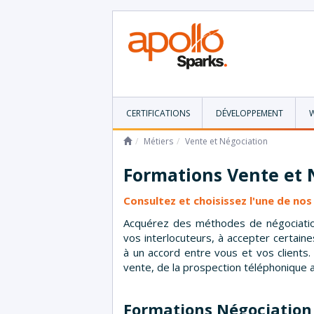
CERTIFICATIONS
DÉVELOPPEMENT
Métiers
Vente et Négociation
Formations
Vente et 
Consultez et choisissez l'une de no
Acquérez des méthodes de négociation
vos interlocuteurs, à accepter certaine
à un accord entre vous et vos clients
vente, de la prospection téléphonique
Formations
Négociation