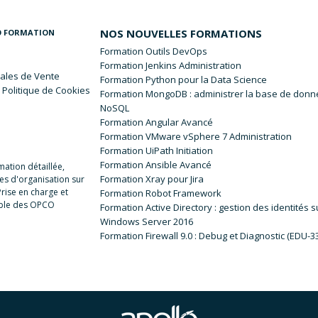
NOS NOUVELLES FORMATIONS
O FORMATION
Formation Outils DevOps
Formation Jenkins Administration
ales
de Vente
Formation Python pour la Data Science
 Politique de Cookies
Formation MongoDB : administrer la base de don
NoSQL
Formation Angular Avancé
Formation VMware vSphere 7 Administration
Formation UiPath Initiation
Formation Ansible Avancé
ation détaillée,
Formation Xray pour Jira
es d'organisation sur
rise en charge et
Formation Robot Framework
ible des OPCO
Formation Active Directory : gestion des identités s
Windows Server 2016
Formation Firewall 9.0 : Debug et Diagnostic (EDU-3