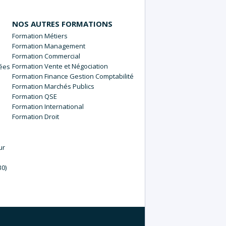
NOS AUTRES FORMATIONS
Métiers
Management
Commercial
Vente et Négociation
nées
Finance Gestion Comptabilité
Marchés Publics
QSE
International
Droit
ur
30)