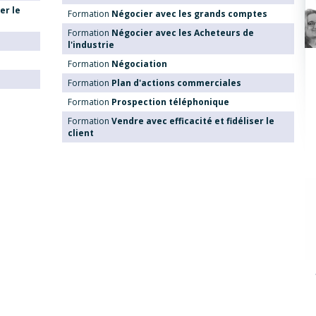
er le
Formation
Négocier avec les grands comptes
Formation
Négocier avec les Acheteurs de
l'industrie
Formation
Négociation
Formation
Plan d'actions commerciales
Formation
Prospection téléphonique
Formation
Vendre avec efficacité et fidéliser le
client