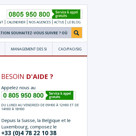
NT
CALENDRIER
NOS
AGENCES
ACTUS
LE BLOG
MANAGEMENT DES SI
CAO/PAO/SIG
BESOIN
D'AIDE ?
Appelez nous au
DU LUNDI AU VENDREDI DE 09H00 À 12H00 ET DE
14H00 À 18H00
Depuis la Suisse, la Belgique et le
Luxembourg, composez le
+33 (0)4 78 22 10 38