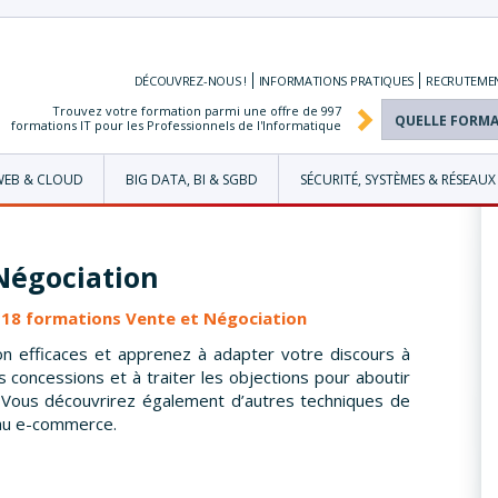
DÉCOUVREZ-NOUS !
INFORMATIONS
PRATIQUES
RECRUTEME
Trouvez votre formation parmi une offre de
997
formations IT pour les Professionnels de l'Informatique
WEB & CLOUD
BIG DATA, BI & SGBD
SÉCURITÉ, SYSTÈMES & RÉSEAUX
Négociation
s 18 formations Vente et Négociation
 efficaces et apprenez à adapter votre discours à
s concessions et à traiter les objections pour aboutir
. Vous découvrirez également d’autres techniques de
 au e-commerce.