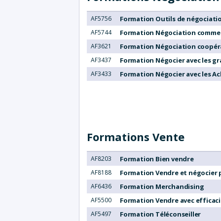
AF5756
Formation Outils de négociati
AF5744
Formation Négociation commer
AF3621
Formation Négociation coopér
AF3437
Formation Négocier avec les g
AF3433
Formation Négocier avec les Ac
Formations
Vente
AF8203
Formation Bien vendre
AF8188
Formation Vendre et négocier 
AF6436
Formation Merchandising
AF5500
Formation Vendre avec efficacité
AF5497
Formation Téléconseiller