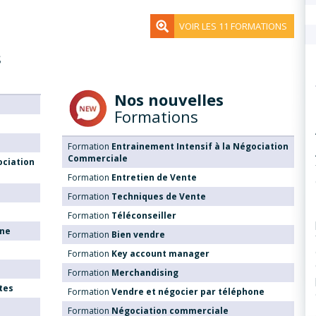
VOIR LES 11 FORMATIONS
s
Nos nouvelles
Formations
Formation
Entrainement Intensif à la Négociation
Commerciale
ociation
Formation
Entretien de Vente
Formation
Techniques de Vente
Formation
Téléconseiller
one
Formation
Bien vendre
Formation
Key account manager
Formation
Merchandising
tes
Formation
Vendre et négocier par téléphone
Formation
Négociation commerciale