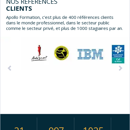
NOS RÉFÉRENCES
CLIENTS
Apollo Formation, c’est plus de 400 références clients
dans le monde professionnel, dans le secteur public
comme le secteur privé, et plus de 1000 stagiaires par an.
Précédent
Sui