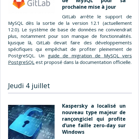
de MySQL pour sa
prochaine mise à jour
GitLab arrête le support de
MySQL dès la sortie de la version 12.1 (actuellement
12.0). Le système de base de données ne conviendrait
plus, notamment pour son manque de fonctionnalités.
kjusque là, GitLab devait faire des développements
spécifiques qui empêchait de profiter pleinement de
PostgreSQL. Un
guide de migration de MySQL vers
PostgreSQL
est proposé dans la documentation officielle.
Jeudi 4 juillet
Kaspersky a localisé un
nouveau type majeur de
rançongiciel qui profite
d’une faille zero-day sur
Windows