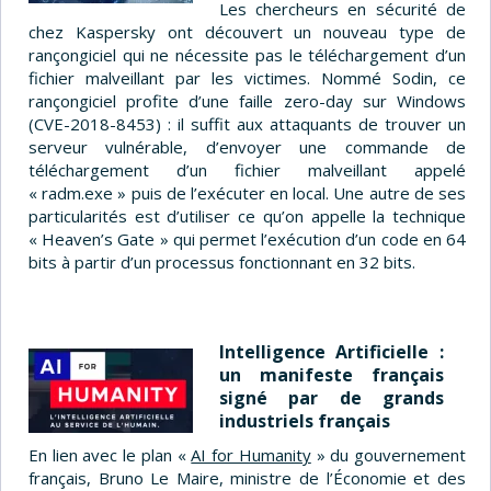
Les chercheurs en sécurité de
chez Kaspersky ont découvert un nouveau type de
rançongiciel qui ne nécessite pas le téléchargement d’un
fichier malveillant par les victimes. Nommé Sodin, ce
rançongiciel profite d’une faille zero-day sur Windows
(CVE-2018-8453) : il suffit aux attaquants de trouver un
serveur vulnérable, d’envoyer une commande de
téléchargement d’un fichier malveillant appelé
« radm.exe » puis de l’exécuter en local. Une autre de ses
particularités est d’utiliser ce qu’on appelle la technique
« Heaven’s Gate » qui permet l’exécution d’un code en 64
bits à partir d’un processus fonctionnant en 32 bits.
Intelligence Artificielle :
un manifeste français
signé par de grands
industriels français
En lien avec le plan «
AI for Humanity
» du gouvernement
français, Bruno Le Maire, ministre de l’Économie et des