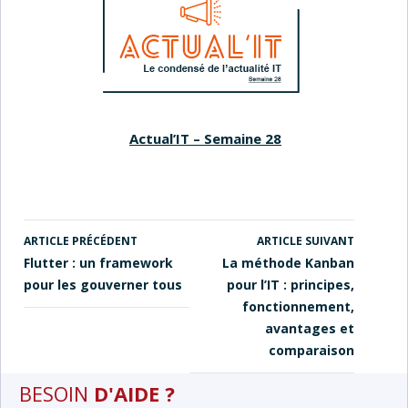
Actual’IT – Semaine 28
ARTICLE PRÉCÉDENT
ARTICLE SUIVANT
NAVIGATION
Flutter : un framework
La méthode Kanban
DES
pour les gouverner tous
pour l’IT : principes,
ARTICLES
fonctionnement,
avantages et
comparaison
BESOIN
D'AIDE ?