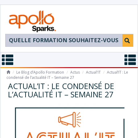
/
Le Blog d’Apollo Formation
/
Actus
/
Actual'IT
/
Actual’IT : Le
condensé de l’actualité IT – Semaine 27
ACTUAL’IT : LE CONDENSÉ DE
L’ACTUALITÉ IT – SEMAINE 27