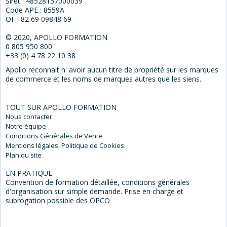
Siret : 48528157000039
Code APE : 8559A
OF : 82 69 09848 69
© 2020, APOLLO FORMATION
0 805 950 800
+33 (0) 4 78 22 10 38
Apollo reconnait n' avoir aucun titre de propriété sur les marques
de commerce et les noms de marques autres que les siens.
TOUT SUR APOLLO FORMATION
Nous
contacter
Notre
équipe
Conditions Générales
de Vente
Mentions
légales, Politique de Cookies
Plan du
site
EN PRATIQUE
Convention de formation détaillée, conditions générales
d'organisation sur simple demande. Prise en charge et
subrogation possible des OPCO