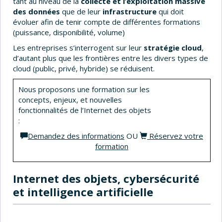
tant au niveau de la
collecte et l’exploitation massive
des données
que de leur
infrastructure
qui doit
évoluer afin de tenir compte de différentes formations
(puissance, disponibilité, volume)
Les entreprises s’interrogent sur leur
stratégie cloud
,
d’autant plus que les frontières entre les divers types de
cloud (public, privé, hybride) se réduisent.
Nous proposons une formation sur les
concepts, enjeux, et nouvelles
fonctionnalités de l’Internet des objets
:
Demandez des informations
OU
Réservez votre
formation
Internet des objets, cybersécurité
et intelligence artificielle