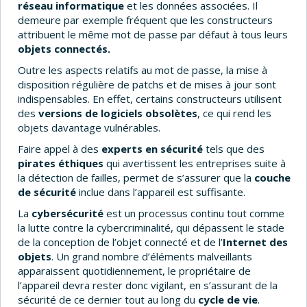
réseau informatique
et les données associées. Il
demeure par exemple fréquent que les constructeurs
attribuent le même mot de passe par défaut à tous leurs
objets connectés.
Outre les aspects relatifs au mot de passe, la mise à
disposition régulière de patchs et de mises à jour sont
indispensables. En effet, certains constructeurs utilisent
des
versions de logiciels obsolètes
, ce qui rend les
objets davantage vulnérables.
Faire appel à des
experts en sécurité
tels que des
pirates éthiques
qui avertissent les entreprises suite à
la détection de failles, permet de s’assurer que la
couche
de sécurité
inclue dans l’appareil est suffisante.
La
cybersécurité
est un processus continu tout comme
la lutte contre la cybercriminalité, qui dépassent le stade
de la conception de l’objet connecté et de l’
Internet des
objets
. Un grand nombre d’éléments malveillants
apparaissent quotidiennement, le propriétaire de
l’appareil devra rester donc vigilant, en s’assurant de la
sécurité de ce dernier tout au long du
cycle de vie
.