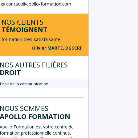
contact@apollo-formation.com
NOS CLIENTS
TÉMOIGNENT
formation très satisfaisante
Olivier MARTE, DGCCRF
NOS AUTRES FILIÈRES
DROIT
Droit de la communication
NOUS SOMMES
APOLLO FORMATION
Apollo Formation est votre centre de
formation professionnelle continue,