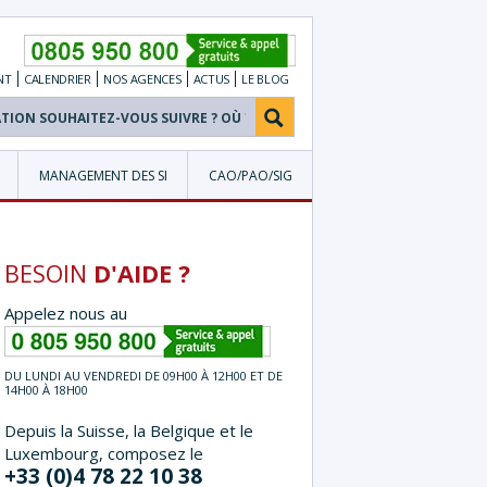
NT
CALENDRIER
NOS
AGENCES
ACTUS
LE BLOG
MANAGEMENT DES SI
CAO/PAO/SIG
BESOIN
D'AIDE ?
Appelez nous au
DU LUNDI AU VENDREDI DE 09H00 À 12H00 ET DE
14H00 À 18H00
Depuis la Suisse, la Belgique et le
Luxembourg, composez le
+33 (0)4 78 22 10 38