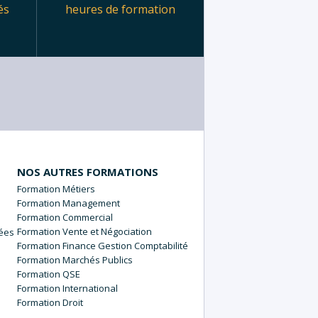
és
heures de formation
NOS AUTRES FORMATIONS
Métiers
Management
Commercial
Vente et Négociation
nées
Finance Gestion Comptabilité
Marchés Publics
QSE
International
Droit