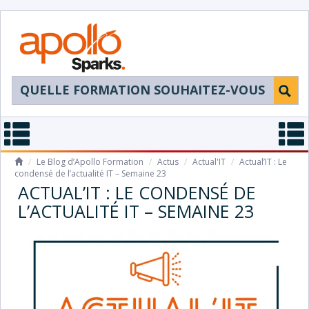
/
Le Blog d’Apollo Formation
/
Actus
/
Actual'IT
/
Actual’IT : Le
condensé de l’actualité IT – Semaine 23
ACTUAL’IT : LE CONDENSÉ DE
L’ACTUALITÉ IT – SEMAINE 23