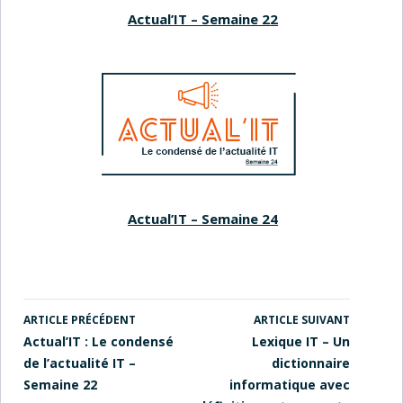
Actual’IT – Semaine 22
Actual’IT – Semaine 24
ARTICLE PRÉCÉDENT
ARTICLE SUIVANT
NAVIGATION
Actual’IT : Le condensé
Lexique IT – Un
DES
de l’actualité IT –
dictionnaire
ARTICLES
Semaine 22
informatique avec