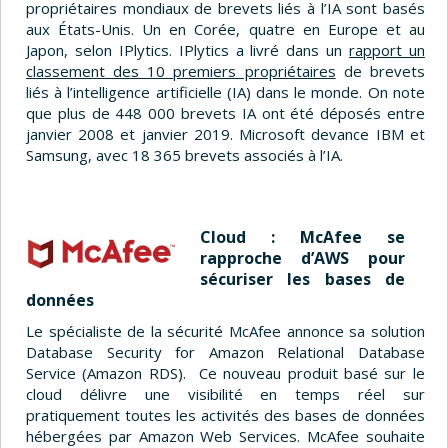
propriétaires mondiaux de brevets liés à l’IA sont basés
aux États-Unis. Un en Corée, quatre en Europe et au
Japon, selon IPlytics. IPlytics a livré dans un
rapport un
classement des 10 premiers propriétaires
de brevets
liés à l’intelligence artificielle (IA) dans le monde. On note
que plus de 448 000 brevets IA ont été déposés entre
janvier 2008 et janvier 2019. Microsoft devance IBM et
Samsung, avec 18 365 brevets associés à l’IA.
Cloud : McAfee se
rapproche d’AWS pour
sécuriser les bases de
données
Le spécialiste de la sécurité McAfee annonce sa solution
Database Security for Amazon Relational Database
Service (Amazon RDS). Ce nouveau produit basé sur le
cloud délivre une visibilité en temps réel sur
pratiquement toutes les activités des bases de données
hébergées par Amazon Web Services. McAfee souhaite