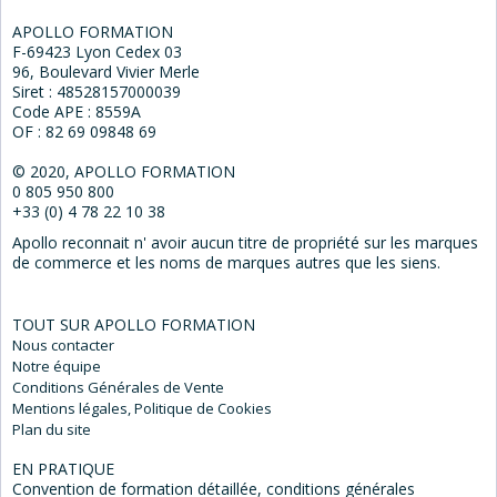
APOLLO FORMATION
F-69423 Lyon Cedex 03
96, Boulevard Vivier Merle
Siret : 48528157000039
Code APE : 8559A
OF : 82 69 09848 69
© 2020, APOLLO FORMATION
0 805 950 800
+33 (0) 4 78 22 10 38
Apollo reconnait n' avoir aucun titre de propriété sur les marques
de commerce et les noms de marques autres que les siens.
TOUT SUR APOLLO FORMATION
Nous
contacter
Notre
équipe
Conditions Générales
de Vente
Mentions
légales, Politique de Cookies
Plan du
site
EN PRATIQUE
Convention de formation détaillée, conditions générales