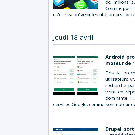
de millions 
Comme pour la 
qu’elle va prévenir les utilisateurs conc
Jeudi 18 avril
Android pro
moteur de r
Dès la proc
utilisateurs v
recherche par
vient en rép
dominante : s
services Google, comme son moteur de
Drupal sort