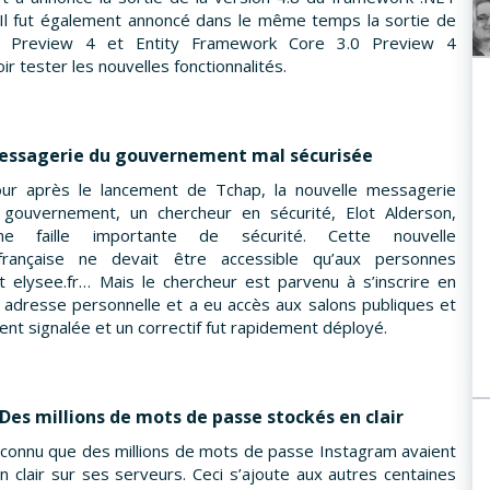
 Il fut également annoncé dans le même temps la sortie de
 Preview 4 et Entity Framework Core 3.0 Preview 4
 tester les nouvelles fonctionnalités.
messagerie du gouvernement mal sécurisée
our après le lancement de Tchap, la nouvelle messagerie
 gouvernement, un chercheur en sécurité, Elot Alderson,
e faille importante de sécurité. Cette nouvelle
française ne devait être accessible qu’aux personnes
 elysee.fr… Mais le chercheur est parvenu à s’inscrire en
adresse personnelle et a eu accès aux salons publiques et
lement signalée et un correctif fut rapidement déployé.
Des millions de mots de passe stockés en clair
connu que des millions de mots de passe Instagram avaient
n clair sur ses serveurs. Ceci s’ajoute aux autres centaines