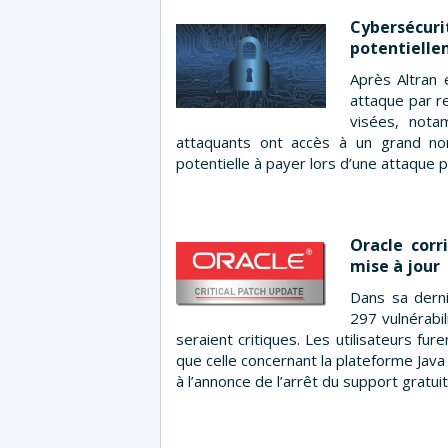
Cybersécu
potentiellem
Après Altran 
attaque par re
visées, nota
attaquants ont accès à un grand nom
potentielle à payer lors d’une attaque p
Oracle corr
mise à jour
Dans sa dern
297 vulnérabi
seraient critiques. Les utilisateurs fur
que celle concernant la plateforme Java
à l’annonce de l’arrêt du support gratui