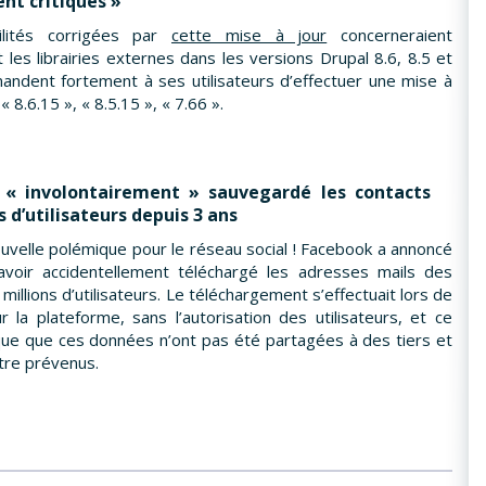
t critiques »
ilités corrigées par
cette mise à jour
concerneraient
 les librairies externes dans les versions Drupal 8.6, 8.5 et
dent fortement à ses utilisateurs d’effectuer une mise à
« 8.6.15 », « 8.5.15 », « 7.66 ».
 « involontairement » sauvegardé les contacts
ns d’utilisateurs depuis 3 ans
uvelle polémique pour le réseau social ! Facebook a annoncé
avoir accidentellement téléchargé les adresses mails des
 millions d’utilisateurs. Le téléchargement s’effectuait lors de
sur la plateforme, sans l’autorisation des utilisateurs, et ce
ique que ces données n’ont pas été partagées à des tiers et
être prévenus.