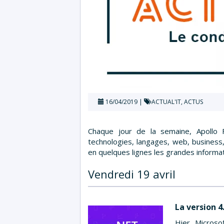
16/04/2019
ACTUAL'IT
,
ACTUS
Chaque jour de la semaine, Apollo 
technologies, langages, web, business,
en quelques lignes les grandes informa
Vendredi 19 avril
La version 4
Hier, Microso