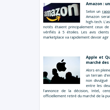
Amazon : une
Selon un
rapp
Amazon serait
high-tech. L’
notés étaient principalement ceux d
vérifiés à 5 étoiles. Les avis client
marketplace va rapidement devoir agir a
Apple et Qu
marché des 
Alors en plein
un terrain d’
non divulgué
entre les deu
l’annonce de la décision, Intel, ce
officiellement retiré du marché de la 