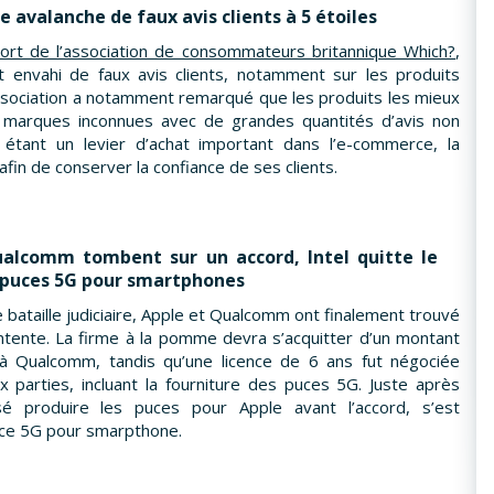
 avalanche de faux avis clients à 5 étoiles
ort de l’association de consommateurs britannique Which?
,
 envahi de faux avis clients, notamment sur les produits
association a notamment remarqué que les produits les mieux
e marques inconnues avec de grandes quantités d’avis non
s étant un levier d’achat important dans l’e-commerce, la
fin de conserver la confiance de ses clients.
alcomm tombent sur un accord, Intel quitte le
puces 5G pour smartphones
e bataille judiciaire, Apple et Qualcomm ont finalement trouvé
entente. La firme à la pomme devra s’acquitter d’un montant
 à Qualcomm, tandis qu’une licence de 6 ans fut négociée
x parties, incluant la fourniture des puces 5G. Juste après
nsé produire les puces pour Apple avant l’accord, s’est
puce 5G pour smarpthone.