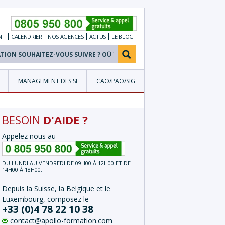
NT
CALENDRIER
NOS
AGENCES
ACTUS
LE BLOG
MANAGEMENT DES SI
CAO/PAO/SIG
BESOIN
D'AIDE ?
Appelez nous au
DU LUNDI AU VENDREDI DE 09H00 À 12H00 ET DE
14H00 À 18H00.
Depuis la Suisse, la Belgique et le
Luxembourg, composez le
+33 (0)4 78 22 10 38
contact@apollo-formation.com