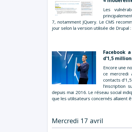
« modérémen
Les vulnérab
principalement
7, notamment JQuery. Le CMS recomman
jour selon la version utilisée de Drupal : 
Facebook a
d’1,5 millio
Encore une no
ce mercredi 
contacts d’1,5
l’inscription 
depuis mai 2016. Le réseau social ind
que les utilisateurs concernés allaient 
Mercredi 17 avril