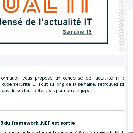
Formation vous propose un condensé de l’actualité IT :
 cybersécurité, … Tout au long de la semaine, retrouvez ici
tions du secteur détectées par notre équipe.
.8 du framework .NET est sortie
ft a annoncé la sortie de la version 4.8 du framework .NET