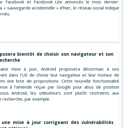
sur Facebook et Facebook Lite annoncés le mois dernier.
« sauvegarde accidentelle » d’hier, le réseau social indique
ernés.
posera bientôt de choisir son navigateur et son
echerche
haine mise à jour, Android proposera désormais à ses
ivant dans l’UE de choisir leur navigateur et leur moteur de
mi une liste de propositions. Cette nouvelle fonctionnalité
onse à l’amende reçue par Google pour abus de position
ous Android, les utilisateurs sont plutôt restreints aux
 recherche, par exemple.
 une mise à jour corrigeant des vulnérabilités