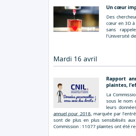
Un cœur imp
Des chercheur
cœur en 3D à p
sans rappele
l’Université d
Mardi 16 avril
Rapport an
plaintes, l’
La Commission
sous le nom d
leurs données
annuel pour 2018
, marquée par l’entr
sont de plus en plus sensibilisés aux 
Commission : 11077 plaintes ont été re