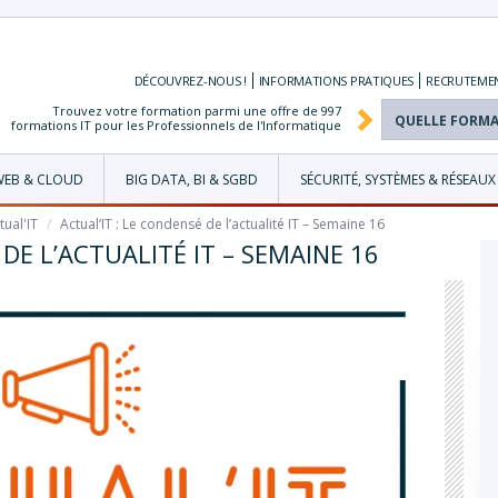
DÉCOUVREZ-NOUS !
INFORMATIONS
PRATIQUES
RECRUTEME
Trouvez votre formation parmi une offre de
997
formations IT pour les Professionnels de l'Informatique
WEB & CLOUD
BIG DATA, BI & SGBD
SÉCURITÉ, SYSTÈMES & RÉSEAUX
tual'IT
/
Actual’IT : Le condensé de l’actualité IT – Semaine 16
 DE L’ACTUALITÉ IT – SEMAINE 16