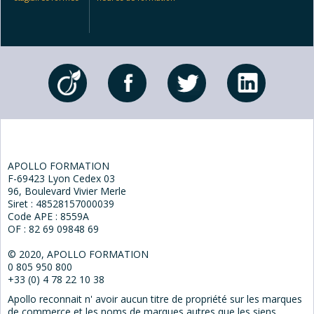
APOLLO FORMATION
F-69423 Lyon Cedex 03
96, Boulevard Vivier Merle
Siret : 48528157000039
Code APE : 8559A
OF : 82 69 09848 69
© 2020, APOLLO FORMATION
0 805 950 800
+33 (0) 4 78 22 10 38
Apollo reconnait n' avoir aucun titre de propriété sur les marques
de commerce et les noms de marques autres que les siens.