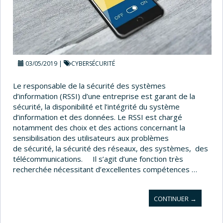
03/05/2019
CYBERSÉCURITÉ
Le responsable de la sécurité des systèmes
d’information (RSSI) d’une entreprise est garant de la
sécurité, la disponibilité et l’intégrité du système
d’information et des données. Le RSSI est chargé
notamment des choix et des actions concernant la
sensibilisation des utilisateurs aux problèmes
de sécurité, la sécurité des réseaux, des systèmes, des
télécommunications. Il s’agit d’une fonction très
recherchée nécessitant d’excellentes compétences …
CONTINUER
R
→
S
S