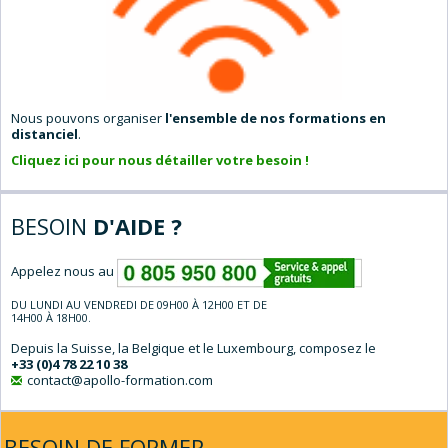
Nous pouvons organiser
l'ensemble de nos formations en
distanciel
.
Cliquez ici pour nous détailler votre besoin !
BESOIN
D'AIDE ?
Appelez nous au
DU LUNDI AU VENDREDI DE 09H00 À 12H00 ET DE
14H00 À 18H00.
Depuis la Suisse, la Belgique et le Luxembourg, composez le
+33 (0)4 78 22 10 38
contact@apollo-formation.com
BESOIN DE FORMER