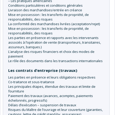
– Les pratiques américaines
Conditions particulières et conditions générales
Livraison des marchandises/entrée en créance
Mise en possession : les transferts de propriété, de
responsabilités, des risques
La conformité des marchandises livrées (acceptation/rejet)
Mise en possession : les transferts de propriété, de
responsabilités, des risques
Les parties en présence et rapports avec les intervenants
associés à l’opération de vente (transporteurs, transitaires,
assureurs, banques.)
L’analyse des risques financiers et choix des modes de
paiement
Le rôle des documents dans les transactions internationales
Les contrats d’entreprise (travaux)
Les parties en présence et leurs obligations respectives
Co-traitance et sous-traitance
Les principales étapes, étendue des travaux et limite de
fourniture
Paiement des travaux (avances, acomptes, paiements
échelonnés, progressifs)
Délais d’exécution – suspension de travaux
Risques du Maître de l’ouvrage et leur couverture (garanties,
cautions, lettre de crédit stand-by, assurances)