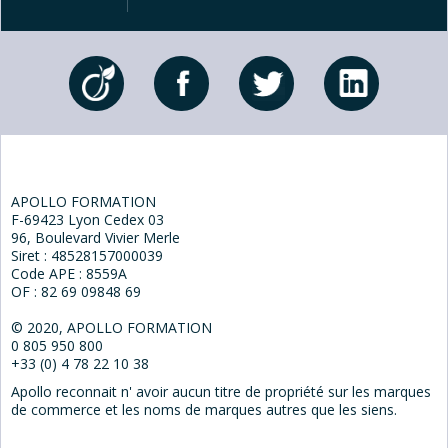
APOLLO FORMATION
F-69423 Lyon Cedex 03
96, Boulevard Vivier Merle
Siret : 48528157000039
Code APE : 8559A
OF : 82 69 09848 69
© 2020, APOLLO FORMATION
0 805 950 800
+33 (0) 4 78 22 10 38
Apollo reconnait n' avoir aucun titre de propriété sur les marques
de commerce et les noms de marques autres que les siens.