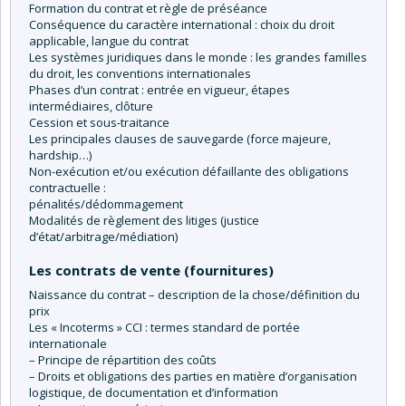
Formation du contrat et règle de préséance
Conséquence du caractère international : choix du droit
applicable, langue du contrat
Les systèmes juridiques dans le monde : les grandes familles
du droit, les conventions internationales
Phases d’un contrat : entrée en vigueur, étapes
intermédiaires, clôture
Cession et sous-traitance
Les principales clauses de sauvegarde (force majeure,
hardship…)
Non-exécution et/ou exécution défaillante des obligations
contractuelle :
pénalités/dédommagement
Modalités de règlement des litiges (justice
d’état/arbitrage/médiation)
Les contrats de vente (fournitures)
Naissance du contrat – description de la chose/définition du
prix
Les « Incoterms » CCI : termes standard de portée
internationale
– Principe de répartition des coûts
– Droits et obligations des parties en matière d’organisation
logistique, de documentation et d’information