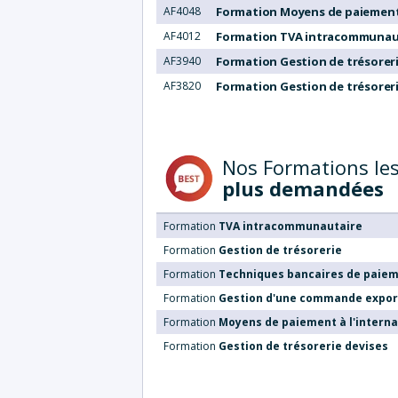
AF4048
Formation Moyens de paiement 
AF4012
Formation TVA intracommunau
AF3940
Formation Gestion de trésoreri
AF3820
Formation Gestion de trésorer
Nos Formations le
plus demandées
Formation
TVA intracommunautaire
Formation
Gestion de trésorerie
Formation
Techniques bancaires de paie
Formation
Gestion d'une commande expor
Formation
Moyens de paiement à l'interna
Formation
Gestion de trésorerie devises