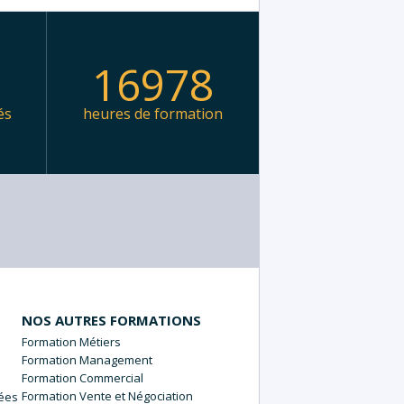
9
16978
és
heures de formation
NOS AUTRES FORMATIONS
Métiers
Management
Commercial
Vente et Négociation
nées