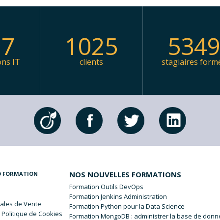
97
1025
534
ons IT
clients
stagiaires form
NOS NOUVELLES FORMATIONS
O FORMATION
Formation Outils DevOps
Formation Jenkins Administration
ales
de Vente
Formation Python pour la Data Science
 Politique de Cookies
Formation MongoDB : administrer la base de don