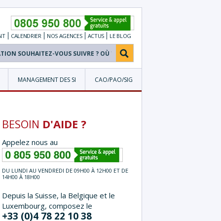
NT
CALENDRIER
NOS
AGENCES
ACTUS
LE BLOG
MANAGEMENT DES SI
CAO/PAO/SIG
BESOIN
D'AIDE ?
Appelez nous au
DU LUNDI AU VENDREDI DE 09H00 À 12H00 ET DE
14H00 À 18H00
Depuis la Suisse, la Belgique et le
Luxembourg, composez le
+33 (0)4 78 22 10 38