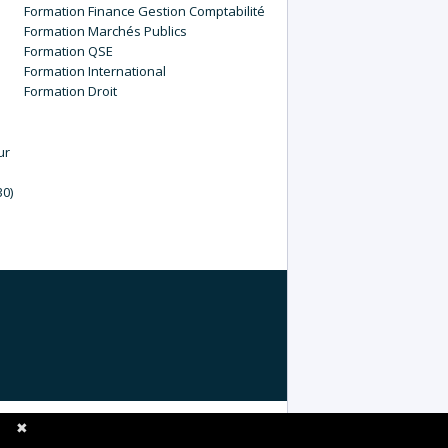
Finance Gestion Comptabilité
Marchés Publics
QSE
International
Droit
ur
30)
✖