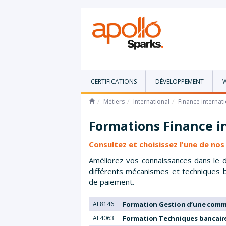
CERTIFICATIONS
DÉVELOPPEMENT
Métiers
International
Finance internat
Formations
Finance i
Consultez et choisissez l'une de nos
Améliorez vos connaissances dans le d
différents mécanismes et techniques ba
de paiement.
AF8146
Formation Gestion d’une com
AF4063
Formation Techniques bancair