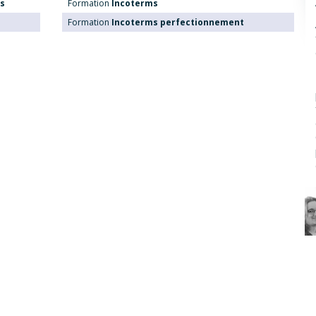
ns
Formation
Incoterms
Formation
Incoterms perfectionnement