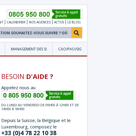
NT
CALENDRIER
NOS
AGENCES
ACTUS
LE BLOG
MANAGEMENT DES SI
CAO/PAO/SIG
BESOIN
D'AIDE ?
Appelez nous au
DU LUNDI AU VENDREDI DE 09H00 À 12H00 ET DE
14H00 À 18H00
Depuis la Suisse, la Belgique et le
Luxembourg, composez le
+33 (0)4 78 22 10 38