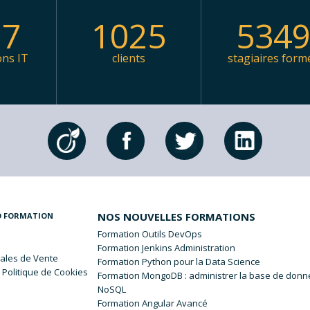
97
1025
534
ons IT
clients
stagiaires form
NOS NOUVELLES FORMATIONS
O FORMATION
Formation Outils DevOps
Formation Jenkins Administration
ales
de Vente
Formation Python pour la Data Science
 Politique de Cookies
Formation MongoDB : administrer la base de don
NoSQL
Formation Angular Avancé