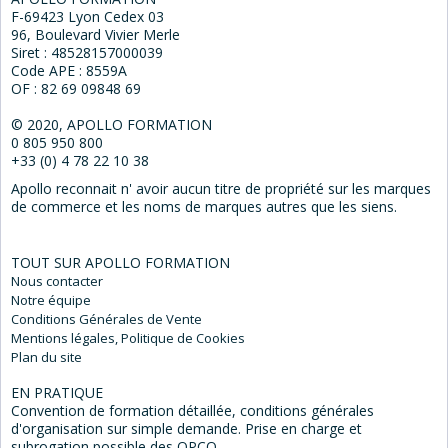
F-69423 Lyon Cedex 03
96, Boulevard Vivier Merle
Siret : 48528157000039
Code APE : 8559A
OF : 82 69 09848 69
© 2020, APOLLO FORMATION
0 805 950 800
+33 (0) 4 78 22 10 38
Apollo reconnait n' avoir aucun titre de propriété sur les marques
de commerce et les noms de marques autres que les siens.
TOUT SUR APOLLO FORMATION
Nous
contacter
Notre
équipe
Conditions Générales
de Vente
Mentions
légales, Politique de Cookies
Plan du
site
EN PRATIQUE
Convention de formation détaillée, conditions générales
d'organisation sur simple demande. Prise en charge et
subrogation possible des OPCO