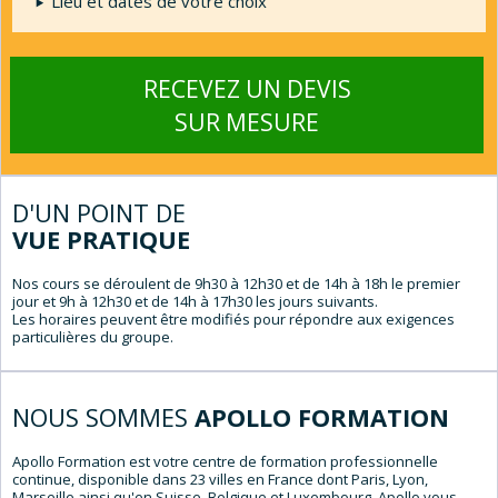
Lieu et dates de votre choix
RECEVEZ UN DEVIS
SUR MESURE
D'UN POINT DE
VUE PRATIQUE
Nos cours se déroulent de 9h30 à 12h30 et de 14h à 18h le premier
jour et 9h à 12h30 et de 14h à 17h30 les jours suivants.
Les horaires peuvent être modifiés pour répondre aux exigences
particulières du groupe.
NOUS SOMMES
APOLLO FORMATION
Apollo Formation est votre centre de formation professionnelle
continue, disponible dans 23 villes en France dont Paris, Lyon,
Marseille ainsi qu'en Suisse, Belgique et Luxembourg. Apollo vous