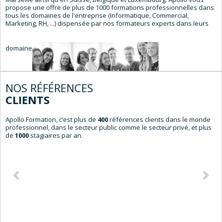
propose une offre de plus de 1000 formations professionnelles dans
tous les domaines de l'entreprise (Informatique, Commercial,
Marketing, RH, ...) dispensée par nos formateurs experts dans leurs
domaines.
NOS RÉFÉRENCES
CLIENTS
Apollo Formation, c’est plus de
400
références clients dans le monde
professionnel, dans le secteur public comme le secteur privé, et plus
de
1000
stagiaires par an.
Précédent
Sui