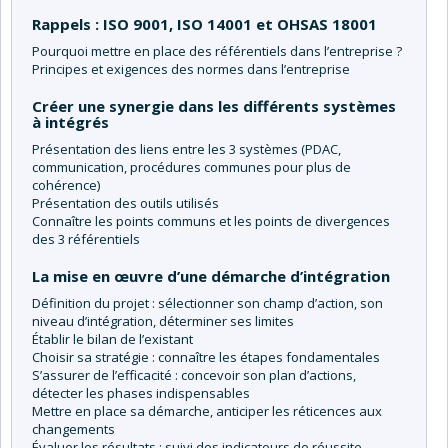
Rappels : ISO 9001, ISO 14001 et OHSAS 18001
Pourquoi mettre en place des référentiels dans l’entreprise ?
Principes et exigences des normes dans l’entreprise
Créer une synergie dans les différents systèmes
à intégrés
Présentation des liens entre les 3 systèmes (PDAC,
communication, procédures communes pour plus de
cohérence)
Présentation des outils utilisés
Connaître les points communs et les points de divergences
des 3 référentiels
La mise en œuvre d’une démarche d’intégration
Définition du projet : sélectionner son champ d’action, son
niveau d’intégration, déterminer ses limites
Établir le bilan de l’existant
Choisir sa stratégie : connaître les étapes fondamentales
S’assurer de l’efficacité : concevoir son plan d’actions,
détecter les phases indispensables
Mettre en place sa démarche, anticiper les réticences aux
changements
Évaluer les résultats : suivi des indicateurs de réussite