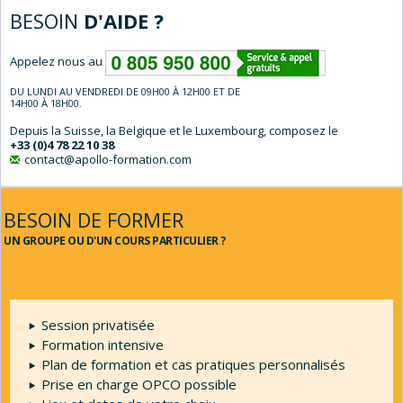
BESOIN
D'AIDE ?
Appelez nous au
DU LUNDI AU VENDREDI DE 09H00 À 12H00 ET DE
14H00 À 18H00.
Depuis la Suisse, la Belgique et le Luxembourg, composez le
+33 (0)4 78 22 10 38
contact@apollo-formation.com
BESOIN DE FORMER
UN GROUPE OU D'UN COURS PARTICULIER ?
Session privatisée
Formation intensive
Plan de formation et cas pratiques personnalisés
Prise en charge OPCO possible