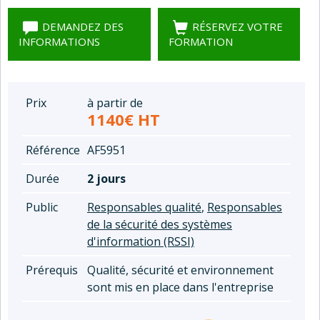
DEMANDEZ DES
RÉSERVEZ VOTRE
INFORMATIONS
FORMATION
Prix
à partir de
1140€ HT
Référence
AF5951
Durée
2 jours
Public
Responsables qualité
,
Responsables
de la sécurité des systèmes
d'information (RSSI)
Prérequis
Qualité, sécurité et environnement
sont mis en place dans l'entreprise