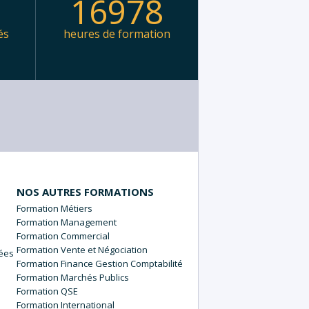
9
16978
és
heures de formation
NOS AUTRES FORMATIONS
Métiers
Management
Commercial
Vente et Négociation
nées
Finance Gestion Comptabilité
Marchés Publics
QSE
International