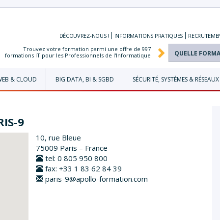
DÉCOUVREZ-NOUS !
INFORMATIONS
PRATIQUES
RECRUTEME
Trouvez votre formation parmi une offre de
997
formations IT pour les Professionnels de l'Informatique
WEB & CLOUD
BIG DATA, BI & SGBD
SÉCURITÉ, SYSTÈMES & RÉSEAUX
RIS-9
10, rue Bleue
75009 Paris – France
tel: 0 805 950 800
fax: +33 1 83 62 84 39
paris-9@apollo-formation.com