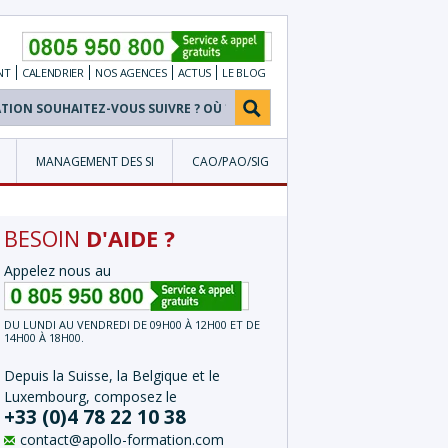
NT
CALENDRIER
NOS
AGENCES
ACTUS
LE BLOG
MANAGEMENT DES SI
CAO/PAO/SIG
BESOIN
D'AIDE ?
Appelez nous au
DU LUNDI AU VENDREDI DE 09H00 À 12H00 ET DE
14H00 À 18H00.
Depuis la Suisse, la Belgique et le
Luxembourg, composez le
+33 (0)4 78 22 10 38
contact@apollo-formation.com